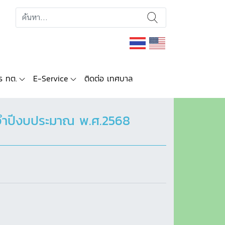
ร ทต.
E-Service
ติดต่อ เทศบาล
ะจำปีงบประมาณ พ.ศ.2568