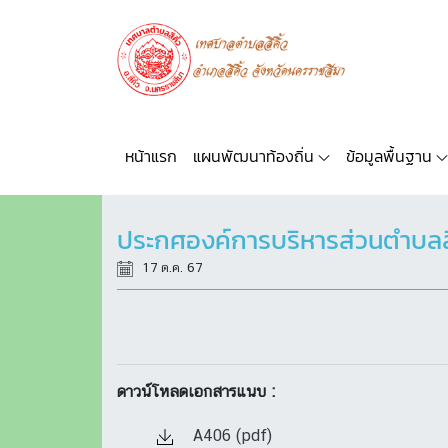
หน้าแรก
แผนพัฒนาท้องถิ่น
ข้อมูลพื้นฐาน
ประกศองค์การบริหารส่วนตำบลสี
17 ต.ค. 67
ดาวน์โหลดเอกสารแนบ :
A406 (pdf)