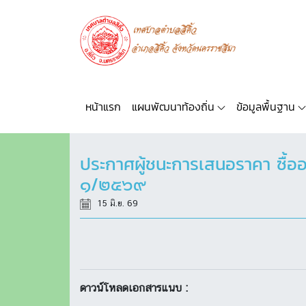
หน้าแรก
แผนพัฒนาท้องถิ่น
ข้อมูลพื้นฐาน
ประกาศผู้ชนะการเสนอราคา ซื้ออา
๑/๒๕๖๙
15 มิ.ย. 69
ดาวน์โหลดเอกสารแนบ :