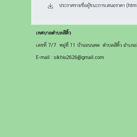
ประกาศรายชื่อผู้ชนะการเสนอราคา (html
เทศบาลตำบลสีคิ้ว
เลขที่ 7/7 หมู่ที่ 11 บ้านถนนคด ตำบลสีคิ้ว อำเ
E-mail : sikhiu2626@gmail.com