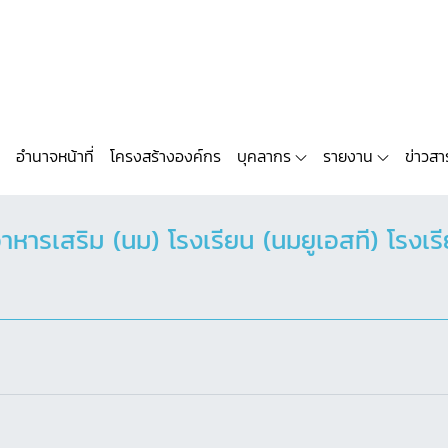
อำนาจหน้าที่
โครงสร้างองค์กร
บุคลากร
รายงาน
ข่าวสา
หารเสริม (นม) โรงเรียน (นมยูเอสที) โรงเรี