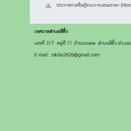
ประกาศรายชื่อผู้ชนะการเสนอราคา (html
เทศบาลตำบลสีคิ้ว
เลขที่ 7/7 หมู่ที่ 11 บ้านถนนคด ตำบลสีคิ้ว อำเ
E-mail : sikhiu2626@gmail.com