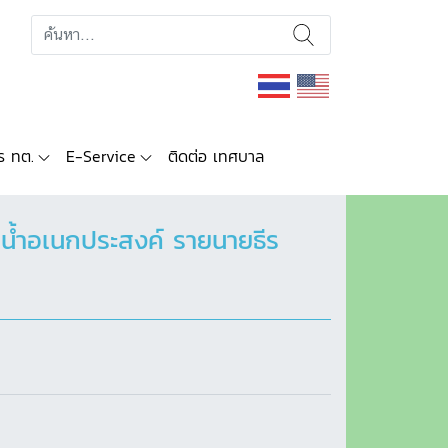
ร ทต.
E-Service
ติดต่อ เทศบาล
น้ำอเนกประสงค์ รายนายธีร