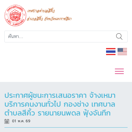
ประกาศผู้ชนะการเสนอราคา จ้างเหมา
บริการคนงานทั่วไป กองช่าง เทศบาล
ตำบลสีคิ้ว รายนายนพดล ฟุ้งจันทึก
01 พ.ค. 69