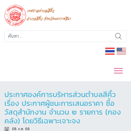
ประกาศองค์การบริหารส่วนตำบลสีคิ้ว
เรื่อง ประกาศผู้ชนะการเสนอราคา ซื้อ
วัสดุสำนักงาน จำนวน ๒ รายการ (กอง
คลัง) โดยวิธีเฉพาะเจาะจง
08 ก.ย. 68