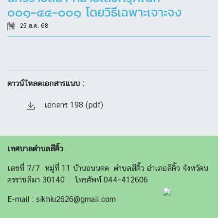
๐๐๑-๔๔-๐๐๑ โดยวิธีเฉพาะเจาะจง
25 ส.ค. 68
ดาวน์โหลดเอกสารแนบ :
เอกสาร 198 (pdf)
เทศบาลตำบลสีคิ้ว
เลขที่ 7/7 หมู่ที่ 11 บ้านถนนคด ตำบลสีคิ้ว อำเภอสีคิ้ว จังหวัดน
ครราชสีมา 30140 โทรศัพท์ 044-412606
E-mail : sikhiu2626@gmail.com