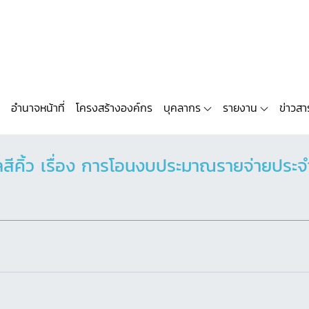
อำนาจหน้าที่
โครงสร้างองค์กร
บุคลากร
รายงาน
ข่าวสา
สีคิ้ว เรื่อง การโอนงบประมาณรายจ่ายประ