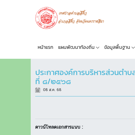
หน้าแรก
แผนพัฒนาท้องถิ่น
ข้อมูลพื้นฐาน
ประกาศองค์การบริหารส่วนตำบล
ที่ ๘/๒๕๖๘
08 ส.ค. 68
ดาวน์โหลดเอกสารแนบ :