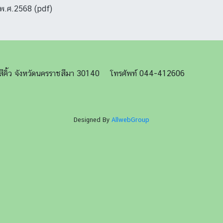
 พ.ศ.2568 (pdf)
ภอสีคิ้ว จังหวัดนครราชสีมา 30140 โทรศัพท์ 044-412606
Designed By
AllwebGroup