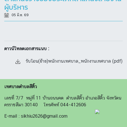
ผู้บริหาร
05 มิ.ย. 69
ดาวน์โหลดเอกสารแนบ :
รับโอน(ย้าย)พนักงานเทศบาล_พนักงานเทศบาล (pdf)
เทศบาลตำบลสีคิ้ว
เลขที่ 7/7 หมู่ที่ 11 บ้านถนนคด ตำบลสีคิ้ว อำเภอสีคิ้ว จังหวัดน
ครราชสีมา 30140 โทรศัพท์ 044-412606
E-mail : sikhiu2626@gmail.com