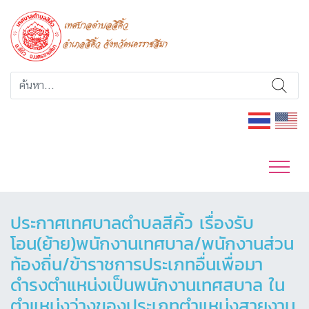
ประกาศเทศบาลตำบลสีคิ้ว เรื่องรับ
โอน(ย้าย)พนักงานเทศบาล/พนักงานส่วน
ท้องถิ่น/ข้าราชการประเภทอื่นเพื่อมา
ดำรงตำแหน่งเป็นพนักงานเทศสบาล ใน
ตำแหน่งว่างของประเภทตำแหน่งสายงาน