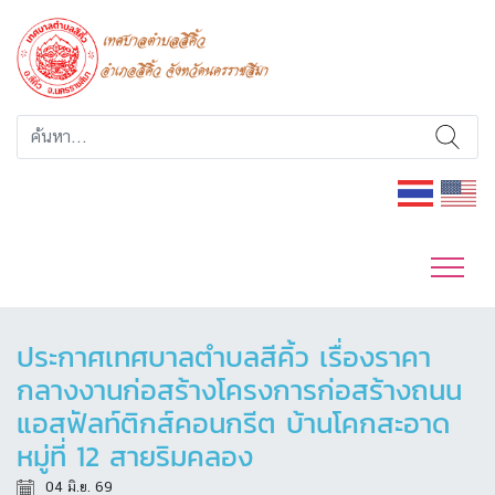
ประกาศเทศบาลตำบลสีคิ้ว เรื่องราคา
กลางงานก่อสร้างโครงการก่อสร้างถนน
แอสฟัลท์ติกส์คอนกรีต บ้านโคกสะอาด
หมู่ที่ 12 สายริมคลอง
04 มิ.ย. 69