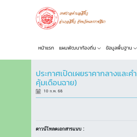
หน้าแรก
แผนพัฒนาท้องถิ่น
ข้อมูลพื้นฐาน
ประกาศเปิดเผยราคากลางและคำน
คุ้มเดือนฉาย)
10 ก.พ. 68
ดาวน์โหลดเอกสารแนบ :