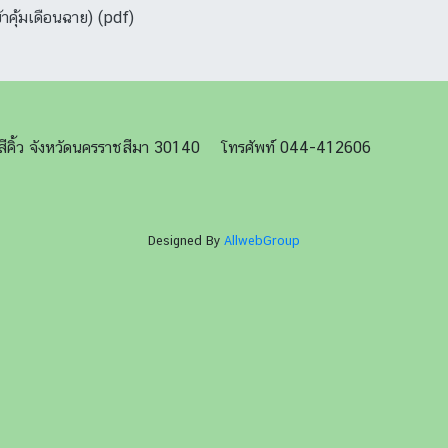
าคุ้มเดือนฉาย) (pdf)
ภอสีคิ้ว จังหวัดนครราชสีมา 30140 โทรศัพท์ 044-412606
Designed By
AllwebGroup