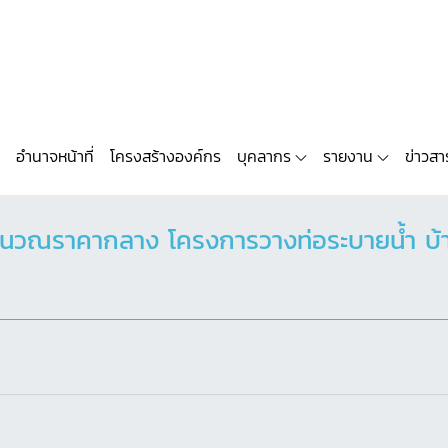
อำนาจหน้าที่
โครงสร้างองค์กร
บุคลากร
รายงาน
ข่าวสา
วณราคากลาง โครงการวางท่อระบายน้ำ บ้าน