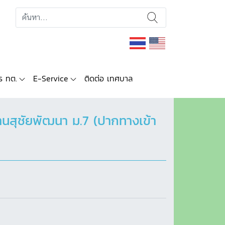
ร ทต.
E-Service
ติดต่อ เทศบาล
สุชัยพัฒนา ม.7 (ปากทางเข้า