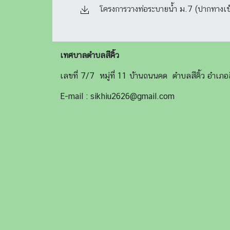
โครงการวางท่อระบายน้ำ ม.7 (ปากทางเข้
เทศบาลตำบลสีคิ้ว
เลขที่ 7/7 หมู่ที่ 11 บ้านถนนคด ตำบลสีคิ้ว อำเ
E-mail : sikhiu2626@gmail.com