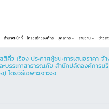
อำนาจหน้าที่
โครงสร้างองค์กร
บุคลากร
รายงาน
ข่าวสา
สีคิ้ว เรื่อง ประกาศผู้ชนะการเสนอราคา จ
และบรรเทาสาธารณภัย สำนักปลัดองค์การบริห
ง) โดยวิธีเฉพาะเจาะจง