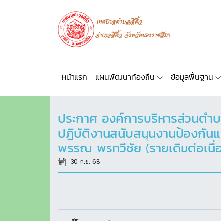
หน้าแรก
แผนพัฒนาท้องถิ่น
ข้อมูลพื้นฐาน
ประกาศ องค์การบริหารส่วนตำบล
ปฏิบัติงานสนับสนุนงานป้องกัน
พรรณ พรทวีชัย (รายเดิมต่อเนื่อ
30 ก.ย. 68