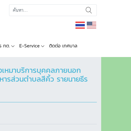
ร ทต.
E-Service
ติดต่อ เทศบาล
้างเหมาบริการบุคคลภายนอก
ารส่วนตำบลสีคิ้ว รายนายธีร