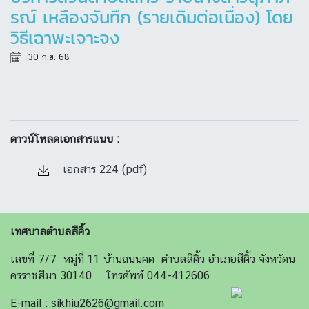
รณ์ เหลืองจันทึก (รายเดิมต่อเนื่อง) โดย
วิธีเฉาพะเจาะจง
30 ก.ย. 68
ดาวน์โหลดเอกสารแนบ :
เอกสาร 224 (pdf)
เทศบาลตำบลสีคิ้ว
เลขที่ 7/7 หมู่ที่ 11 บ้านถนนคด ตำบลสีคิ้ว อำเภอสีคิ้ว จังหวัดน
ครราชสีมา 30140 โทรศัพท์ 044-412606
E-mail : sikhiu2626@gmail.com