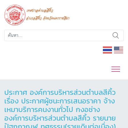
ประกาศ องค์การบริหารส่วนตำบลสีคิ้ว
เรื่อง ประกาศผู้ชนะการเสนอราคา จ้าง
เหมาบริการคนงานทั่วไป กงอช่าง
องค์การบริหารส่วนตำบลสีคิ้ว รายนาย
ปัฐถกาญฬ ทศธรรม(รายเดิมต่อเนื่อง)