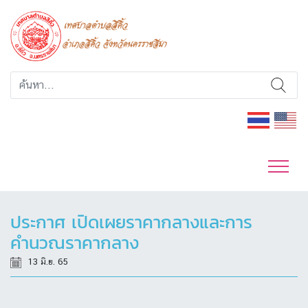
ประกาศ เปิดเผยราคากลางและการ
คำนวณราคากลาง
13 มิ.ย. 65