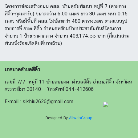
โครงการซ่อมสร้างถนน คสล. บ้านสุชัยพัฒนา หมู่ที่ 7 (สายทาง
สีคิ้ว-กุดเต่างับ) ขนาดกว้าง 6.00 เมตร ยาว 80 เมตร หนา 0.15
เมตร หรือมีพื้นที่ คสล.ไม่น้อยกว่า 480 ตารางเมตร ตามแบบรูป
รายการที่ อบต.สีคิ้ว กำหนดพร้อมป้ายประชาสัมพันธ์โครงการ
จำนวน 1 ป้าย ราคากลาง จำนวน 403,174.๐๐ บาท (สี่แสนสาม
พันหนึ่งร้อยเจ็ดสิบสี่บาทถ้วน)
เทศบาลตำบลสีคิ้ว
เลขที่ 7/7 หมู่ที่ 11 บ้านถนนคด ตำบลสีคิ้ว อำเภอสีคิ้ว จังหวัดน
ครราชสีมา 30140 โทรศัพท์ 044-412606
E-mail : sikhiu2626@gmail.com
Designed By
AllwebGroup