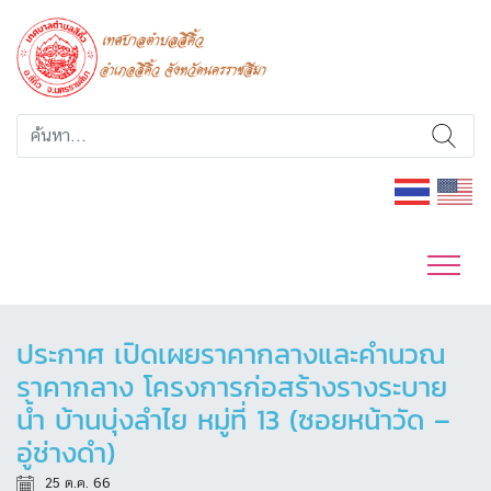
ประกาศ เปิดเผยราคากลางและคำนวณ
ราคากลาง โครงการก่อสร้างรางระบาย
น้ำ บ้านบุ่งลำไย หมู่ที่ 13 (ซอยหน้าวัด –
อู่ช่างดำ)
25 ต.ค. 66