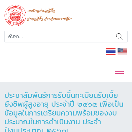
ประชาสัมพันธ์การรับขึ้นทะเบียนรับเบี้ย
ยังชีพผู้สูงอายุ ประจำปี ๒๕๖๕ เพื่อเป็น
ข้อมูลในการเตรียมความพร้อมของงบ
ประมาณในการดำเนินงาน ประจำ
ปีงบประมาณ ๒๕๖๗