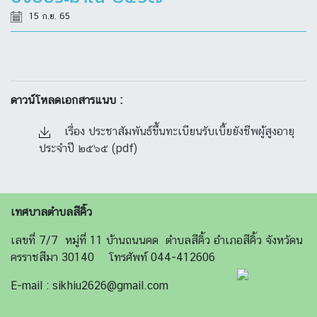
15 ก.ย. 65
ดาวน์โหลดเอกสารแนบ :
เรื่อง ประชาสัมพันธ์ขึ้นทะเบียนรับเบี้ยยังชีพผู้สูงอายุ
ประจำปี ๒๕๖๕ (pdf)
เทศบาลตำบลสีคิ้ว
เลขที่ 7/7 หมู่ที่ 11 บ้านถนนคด ตำบลสีคิ้ว อำเภอสีคิ้ว จังหวัดน
ครราชสีมา 30140 โทรศัพท์ 044-412606
E-mail : sikhiu2626@gmail.com