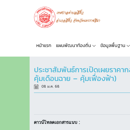
หน้าแรก
แผนพัฒนาท้องถิ่น
ข้อมูลพื้นฐาน
ประชาสัมพันธ์การเปิดเผยราคากล
คุ้มเดือนฉาย – คุ้มเฟื่องฟ้า)
08 ม.ค. 68
ดาวน์โหลดเอกสารแนบ :