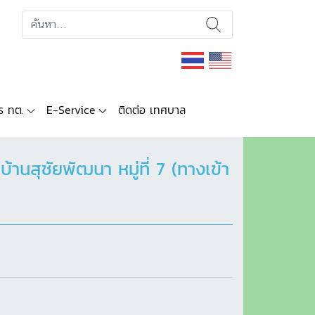
ร ทต.
E-Service
ติดต่อ เทศบาล
นสุชัยพัฒนา หมู่ที่ 7 (ทางเข้า