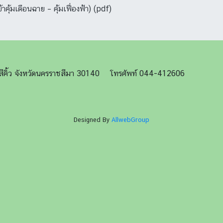
ุ้มเดือนฉาย – คุ้มเฟื่องฟ้า) (pdf)
ภอสีคิ้ว จังหวัดนครราชสีมา 30140 โทรศัพท์ 044-412606
Designed By
AllwebGroup