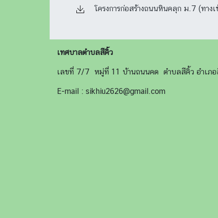
โครงการก่อสร้างถนนหินคลุก ม.7 (ทางเข้าค
เทศบาลตำบลสีคิ้ว
เลขที่ 7/7 หมู่ที่ 11 บ้านถนนคด ตำบลสีคิ้ว อำเ
E-mail : sikhiu2626@gmail.com