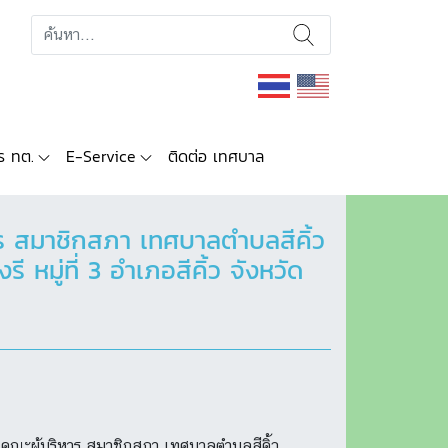
ร ทต.
E-Service
ติดต่อ เทศบาล
ร สมาชิกสภา เทศบาลตำบลสีคิ้ว
ู่ที่ 3 อำเภอสีคิ้ว จังหวัด
คณะผู้บริหาร สมาชิกสภา เทศบาลตำบลสีคิ้ว