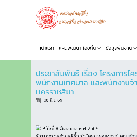
หน้าแรก
แผนพัฒนาท้องถิ่น
ข้อมูลพื้นฐาน
ประชาสัมพันธ์ เรื่อง โครงการ
พนักงานเทศบาล และพนักงานจ้าง 
นครราชสีมา
08 มิ.ย. 69
วันที่ 8 มิถุนายน พ.ศ.2569
ด้วยเทศบาลตำบลสีคิ้ว นำโดยนายอลงกรณ์ ดอนท้วม