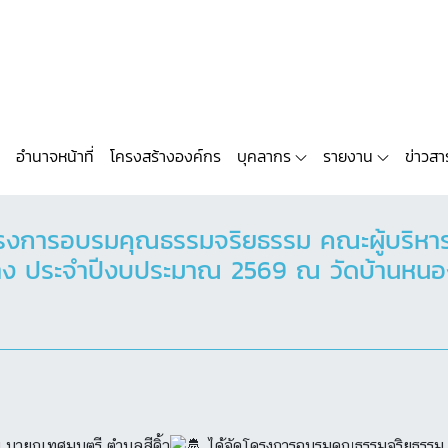
อำนาจหน้าที่
โครงสร้างองค์กร
บุคลากร
รายงาน
ข่าวสา
โครงการอบรมคุณธรรมจริยธรรม คณะผู้บริหา
ประจำปีงบประมาณ 2569 ณ วัดบ้านหนองรี หม
 นายกเทศมนตรี ตำบลสีคิ้ว
ได้จัดโครงการอบรมคุณธรรมจริยธรรม 