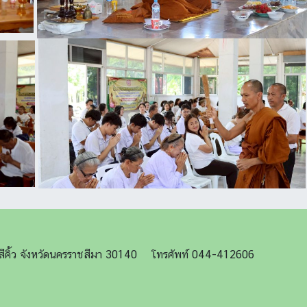
ภอสีคิ้ว จังหวัดนครราชสีมา 30140 โทรศัพท์ 044-412606