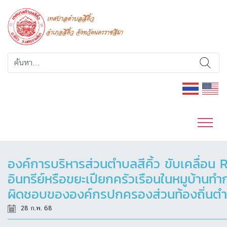
องค์การบริหารส่วนตำบลสีคิ้ว ขับเคลื่อ
อินทรีย์หรือขยะเปียกครัวเรือนในหมูบ้านทำ
ผิดชอบขององค์กรปกครองส่วนท้องถิ่นตำบ
28 ก.พ. 68