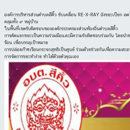
องค์การบริหารส่วนตำบลสีคิ้ว ขับเคลื่อน RE-X-RAY ถังขยะเปียก ล
คลุมทั้ง ๙ หมู่บ้าน
ในพื้นที่เขตรับผิดชอบขององค์กรปกครองส่วนท้องถิ่นตำบลสีคิ้ว
การคัดแยกขยะเป็นความร่วมมือและมีความรับผิดชอบร่วมกัน โดยนำขยะใ
ร้อน เพื่อบรรลุเป้าหมาย
การปล่อยก๊าซเรือนกระจกสุทธิเป็นศูนย์ ร่วมด้วยช่วยกันเพื่อความสะ
การจัดการขยะทำง่าย ทำได้ด้วยตัวคุณเอง