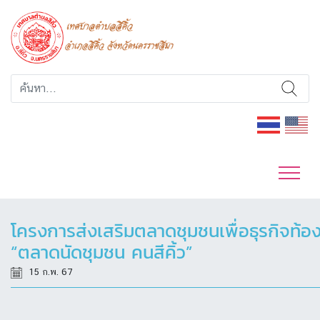
โครงการส่งเสริมตลาดชุมชนเพื่อธุรกิจท้อง
“ตลาดนัดชุมชน คนสีคิ้ว”
15 ก.พ. 67