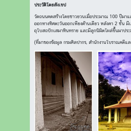
ประวัติโดยสังเขป
วัดถนนคดสร้างโดยชาวยวนเมื่อประมาณ 100 ปีมาแล้ว
ออกทางทิศตะวันออกเพียงด้านเดียว หลังคา 2 ชั้น ม
อุโบสถปักเสมาหินทราย และมีลูกนิมิตโผล่ขึ้นมาประ
(ที่มาของข้อมูล กรมศิลปากร, สำนักงานโบราณคดีและ