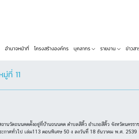
อำนาจหน้าที่
โครงสร้างองค์กร
บุคลากร
รายงาน
ข่าวสา
ที่ 11
านวัดถนนคดตั้งอยู่ที่บ้านถนนคด ตำบลสีคิ้ว อำเภอสีคิ้ว จังหวัดนครร
กาศทั่วไป เล่ม113 ตอนพิเศษ 50 ง ลงวันที่ 18 ธันวาคม พ.ศ. 2539