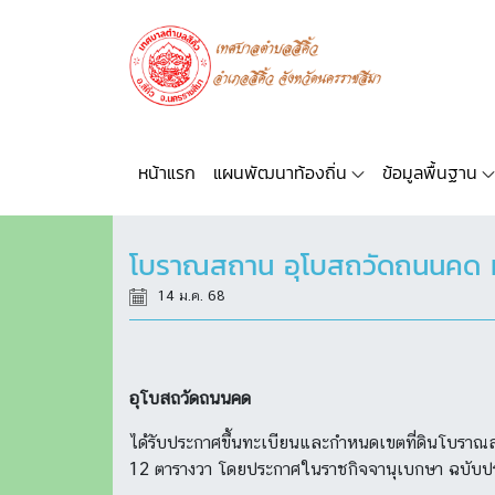
หน้าแรก
แผนพัฒนาท้องถิ่น
ข้อมูลพื้นฐาน
โบราณสถาน อุโบสถวัดถนนคด หมู่
14 ม.ค. 68
อุโบสถวัดถนนคด
ได้รับประกาศขึ้นทะเบียนและกำหนดเขตที่ดินโบราณสถ
12 ตารางวา โดยประกาศในราชกิจจานุเบกษา ฉบับประ