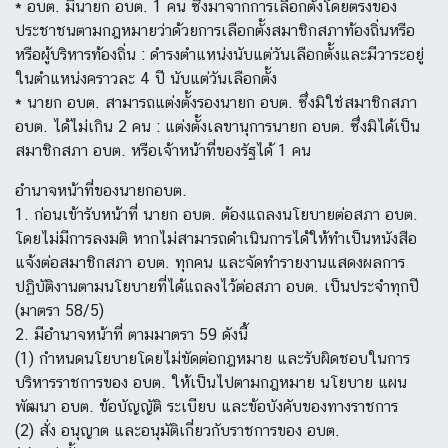
* อบต. มีนายก อบต. 1 คน ซึ่งมาจากการเลือกตั้งโดยตรงของ
ประชาชนตามกฎหมายว่าด้วยการเลือกตั้งสมาชิกสภาท้องถิ่นหรือ
หรือผู้บริหารท้องถิ่น : ดำรงตำแหน่งนับแต่วันเลือกตั้งและมีวาระอยู่
ในตำแหน่งคราวละ 4 ปี นับแต่วันเลือกตั้ง
* นายก อบต. สามารถแต่งตั้งรองนายก อบต. ซึ่งมิใช่สมาชิกสภา
อบต. ได้ไม่เกิน 2 คน : แต่งตั้งเลขานุการนายก อบต. ซึ่งมิได้เป็น
สมาชิกสภา อบต. หรือเจ้าหน้าที่ของรัฐได้ 1 คน
อำนาจหน้าที่ของนายกอบต.
1. ก่อนเข้ารับหน้าที่ นายก อบต. ต้องแถลงนโยบายต่อสภา อบต.
โดยไม่มีการลงมติ หากไม่สามารถดำเนินการได้ให้ทำเป็นหนังสือ
แจ้งต่อสมาชิกสภา อบต. ทุกคน และจัดทำรายงานแสดงผลการ
ปฏิบัติงานตามนโยบายที่ได้แถลงไว้ต่อสภา อบต. เป็นประจำทุกปี
(มาตรา 58/5)
2. มีอำนาจหน้าที่ ตามมาตรา 59 ดังนี้
(1) กำหนดนโยบายโดยไม่ขัดต่อกฎหมาย และรับผิดชอบในการ
บริหารราชการของ อบต. ให้เป็นไปตามกฎหมาย นโยบาย แผน
พัฒนา อบต. ข้อบัญญัติ ระเบียบ และข้อบังคับของทางราชการ
(2) สั่ง อนุญาต และอนุมัติเกี่ยวกับราชการของ อบต.