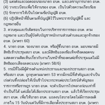
(3) แต่งตั้งและถอดถอนรองนายก อบต. และเลขานุการนายก อบต.
(4) วางระเบียบเพื่อให้งานของ อบต. เป็นไปด้วยความเรียบร้อย
(5) รักษาการให้เป็นไปตามข้อบัญญัติ อบต.
(6) ปฏิบัติหน้าที่อื่นตามที่บัญญัติไว้ในพระราชบัญญัตินี้ และ
กฎหมายอื่น
3. ควบคุมและรับผิดชอบในการบริหารราชการของ อบต. ตาม
กฎหมาย และเป็นผู้บังคับบัญชาพนักงานส่วนตำบลและลูกจ้างของ
อบต. (มาตรา 60)
4. นายก อบต. รองนายก อบต. หรือผู้ซึ่งนายก อบต. มอบหมายมี
สิทธิเข้าประชุมสภา อบต. และมีสิทธิแถลงข้อเท็จจริงตลอดจน
แสดงความคิดเห็นเกี่ยวกับงานในหน้าที่ของตนต่อที่ประชุมแต่ไม่มี
สิทธิออกเสียงลงคะแนน (มาตรา 58/6)
5. กรณีที่ไม่มีผู้ดำรงตำแหน่งประธานและรองประธานสภา อบต.
หรือสภา อบต. ถูกยุบตามมาตรา 53 หากมีกรณีที่สำคัญและจำเป็น
เร่งด่วนซึ่งปล่อยให้เนิ่นช้าไปจะกระทบต่อประโยชน์สำคัญของ
ราชการหรือราษฎร นายก อบต. จะดำเนินการไปพลางก่อนเท่าที่
จำเป็นก็ได้ แต่เมื่อได้เลือกประธานสภา อบต. แล้วให้เรียกประชุม
สภา อบต. เพื่อให้นายก อบต. แถลงนโยบายโดยไม่มีการลงมติ
ภายใน 15 วันนับแต่วันที่มีการเลือกตั้งประธานสภา อบต. (มาตรา