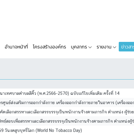
อำนาจหน้าที่
โครงสร้างองค์กร
บุคลากร
รายงาน
ข่าวสา
เทศบาลตำบลสีคิ้ว (พ.ศ.2566-2570) ฉบับแก้ไขเพิ่มเติม ครั้งที่ 14
การศูนย์ส่งเสริมการออกกำลังกาย เครื่องออกกำลังกายภายในอาคาร (เครื่องอ
คัดเลือกสรรหาและเลือกสรรบรรจุเป็นพนักงานจ้างตามภารกิจ ตำแหน่ง ผู้ช่
้มีสิทธฺ์สอบเพื่อสรรหาและเลือกสรรบรรจุเป็นพนักงานจ้างตามภารกิจ ตำแหน่ง
9 วันงดสูบบุหรี่โลก (World No Tobacco Day)