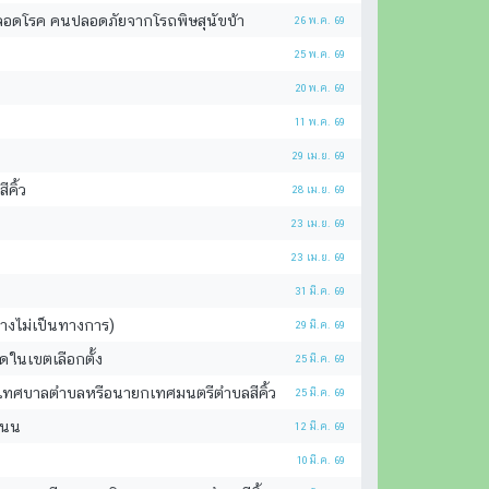
์ปลอดโรค คนปลอดภัยจากโรถพิษสุนัขบ้า
26 พ.ค. 69
25 พ.ค. 69
20 พ.ค. 69
11 พ.ค. 69
29 เม.ย. 69
คิ้ว
28 เม.ย. 69
23 เม.ย. 69
23 เม.ย. 69
31 มี.ค. 69
างไม่เป็นทางการ)
29 มี.ค. 69
ิดในเขตเลือกตั้ง
25 มี.ค. 69
ภาเทศบาลตำบลหรือนายกเทศมนตรีตำบลสีคิ้ว
25 มี.ค. 69
แนน
12 มี.ค. 69
10 มี.ค. 69