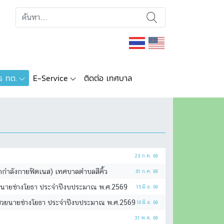
ร ทต.
E-Service
ติดต่อ เทศบาล
23 ก.ค. 69
อกกำลังกายฟิตเนส) เทศบาลตำบลสีคิ้ว
01 ก.ค. 69
วยนายช่างโยธา ประจำปีงบประมาณ พ.ศ.2569
15 มิ.ย. 69
ผู้ช่วยนายช่างโยธา ประจำปีงบประมาณ พ.ศ.2569
10 มิ.ย. 69
31 พ.ค. 69