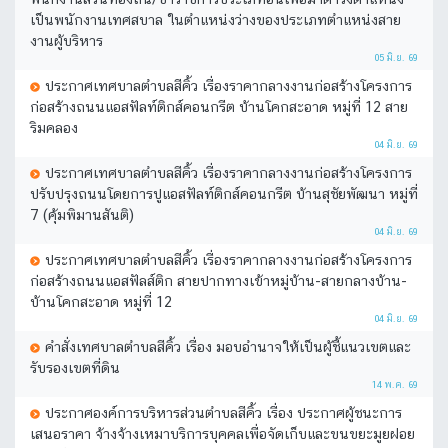
เป็นพนักงานเทศสบาล ในตำแหน่งว่างของประเภทตำแหน่งสาย
งานผู้บริหาร
05 มิ.ย. 69
ประกาศเทศบาลตำบลสีคิ้ว เรื่องราคากลางงานก่อสร้างโครงการ
ก่อสร้างถนนแอสฟัลท์ติกส์คอนกรีต บ้านโคกสะอาด หมู่ที่ 12 สาย
ริมคลอง
04 มิ.ย. 69
ประกาศเทศบาลตำบลสีคิ้ว เรื่องราคากลางงานก่อสร้างโครงการ
ปรับปรุงถนนโดยการปูแอสฟัลท์ติกส์คอนกรีต บ้านสุชัยพัฒนา หมู่ที่
7 (คุ้มพิมานสันติ)
04 มิ.ย. 69
ประกาศเทศบาลตำบลสีคิ้ว เรื่องราคากลางงานก่อสร้างโครงการ
ก่อสร้างถนนแอสฟัลส์ติก สายปากทางเข้าหมู่บ้าน-สายกลางบ้าน-
บ้านโคกสะอาด หมู่ที่ 12
04 มิ.ย. 69
คำสั่งเทศบาลตำบลสีคิ้ว เรื่อง มอบอำนาจให้เป็นผู้ชี้แนวเขตและ
รับรองเขตที่ดิน
14 พ.ค. 69
ประกาศองค์การบริหารส่วนตำบลสีคิ้ว เรื่อง ประกาศผู้ชนะการ
เสนอราคา จ้างจ้างเหมาบริการบุคคลเพื่อจัดเก็บและขนขยะมูยฝอย